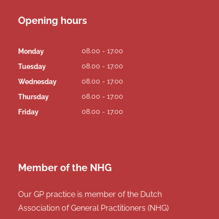
Opening hours
08.00 - 17.00
Monday
08.00 - 17.00
Tuesday
08.00 - 17.00
Wednesday
08.00 - 17.00
Thursday
08.00 - 17.00
Friday
Member of the NHG
Our GP practice is member of the Dutch
Association of General Practitioners (NHG)