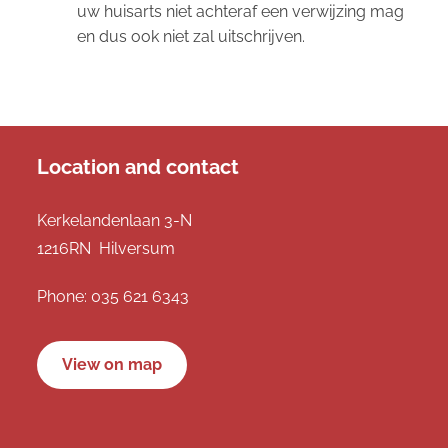
uw huisarts niet achteraf een verwijzing mag
en dus ook niet zal uitschrijven.
Location and contact
Kerkelandenlaan 3-N
1216RN Hilversum
Phone:
035 621 6343
View on map