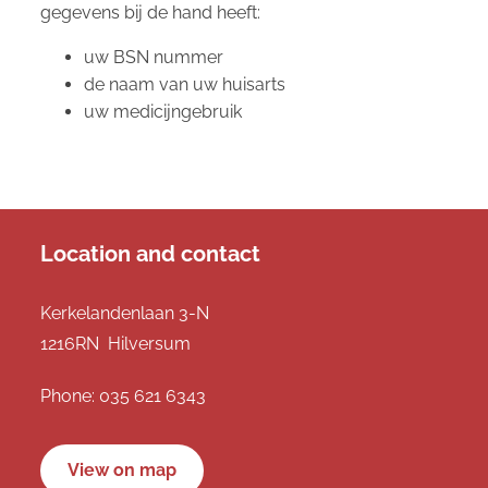
gegevens bij de hand heeft:
uw BSN nummer
de naam van uw huisarts
uw medicijngebruik
Location and contact
Kerkelandenlaan 3-N
1216RN Hilversum
Phone:
035 621 6343
View on map