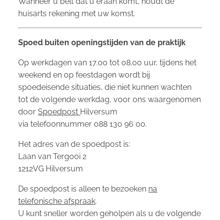
Wanneer u belt dat u eraan komt, houdt de
huisarts rekening met uw komst.
Spoed buiten openingstijden van de praktijk
Op werkdagen van 17.00 tot 08.00 uur, tijdens het
weekend en op feestdagen wordt bij
spoedeisende situaties, die niet kunnen wachten
tot de volgende werkdag, voor ons waargenomen
door
Spoedpost
Hilversum
via telefoonnummer 088 130 96 00.
Het adres van de spoedpost is:
Laan van Tergooi 2
1212VG Hilversum
De spoedpost is alleen te bezoeken
na
telefonische afspraak
.
U kunt sneller worden geholpen als u de volgende