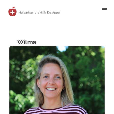
Wilma