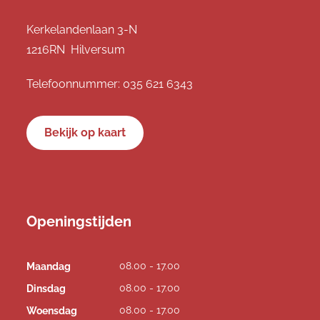
Kerkelandenlaan 3-N
1216RN Hilversum
Telefoonnummer:
035 621 6343
Bekijk op kaart
Openingstijden
08.00 - 17.00
Maandag
08.00 - 17.00
Dinsdag
08.00 - 17.00
Woensdag