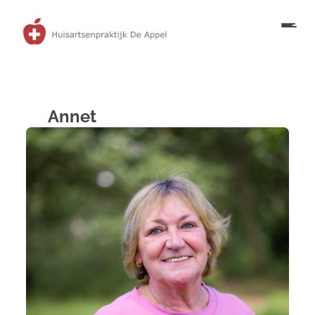
Annet